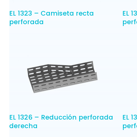
EL 1323 – Camiseta recta
EL 1
perforada
per
EL 1326 – Reducción perforada
EL 1
derecha
per