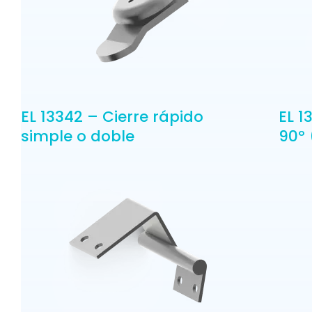
EL 13342 – Cierre rápido
EL 1
simple o doble
90º