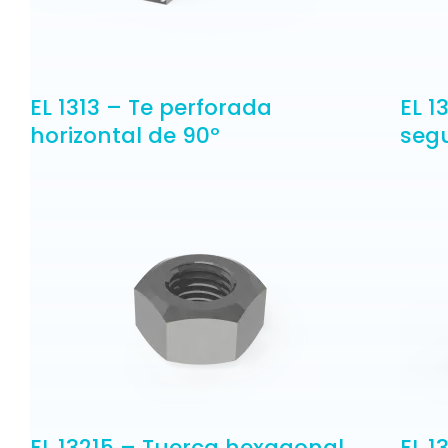
EL 1313 – Te perforada
EL 1
horizontal de 90º
seg
EL 13215 – Tuerca hexagonal
EL 1