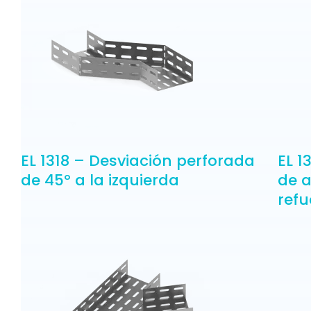
EL 1318 – Desviación perforada
EL 1
de 45º a la izquierda
de 
refu