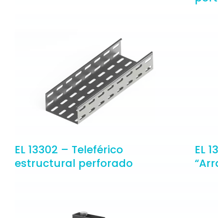
EL 13302 – Teleférico
EL 1
estructural perforado
“Arr