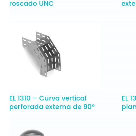
roscado UNC
exte
EL 1310 – Curva vertical
EL 1
perforada externa de 90º
pla