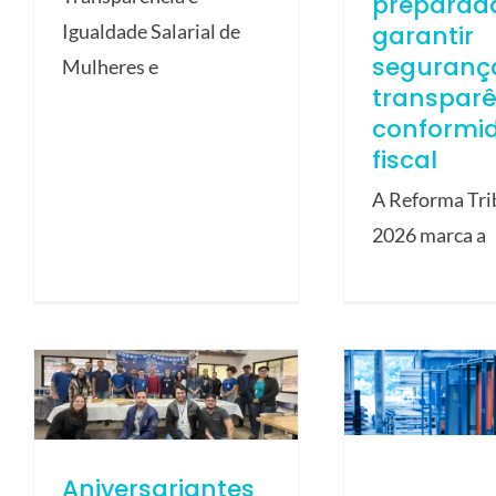
preparad
garantir
Igualdade Salarial de
seguranç
Mulheres e
transparê
conformi
fiscal
A Reforma Tri
2026 marca a
Aniversariantes