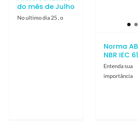
do mês de Julho
No ultimo dia 25 , o
Norma AB
NBR IEC 6
Entenda sua
importância