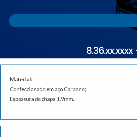
8.36.xx.xxx
Material:
Confeccionado em aço Carbono;
Espessura de chapa 1,9mm.