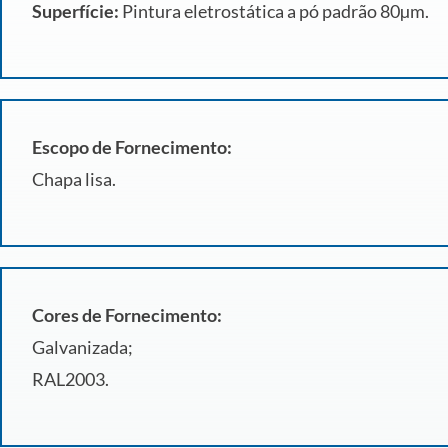
Superfície:
Pintura eletrostática a pó padrão 80µm.
Escopo de Fornecimento:
Chapa lisa.
Cores de Fornecimento:
Galvanizada;
RAL2003.