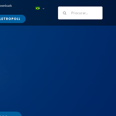
Downloads
Buscar
resultados
LETROPOLL
para: