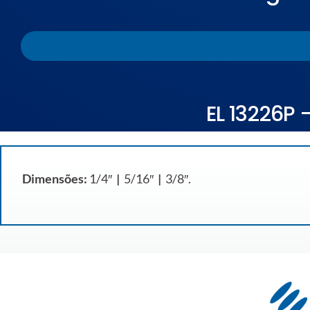
EL 13226P 
Dimensões:
1/4″
|
5/16″
|
3/8″.