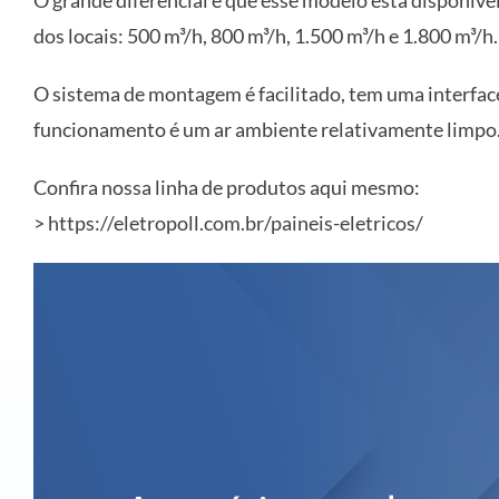
O grande diferencial é que esse modelo está disponív
dos locais: 500 m³/h, 800 m³/h, 1.500 m³/h e 1.800 m³/h.
O sistema de montagem é facilitado, tem uma interface 
funcionamento é um ar ambiente relativamente limpo
Confira nossa linha de produtos aqui mesmo:
> https://eletropoll.com.br/paineis-eletricos/