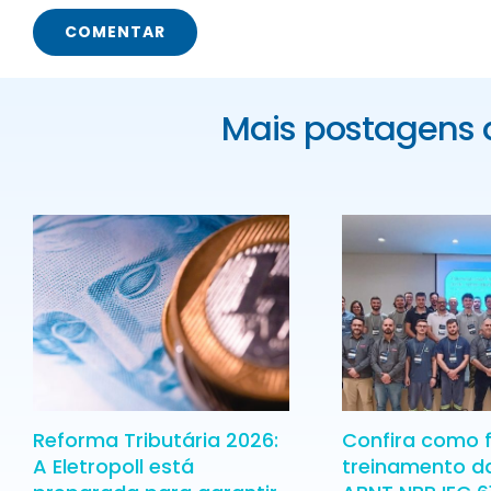
Mais postagens 
Reforma Tributária 2026:
Confira como f
A Eletropoll está
treinamento d