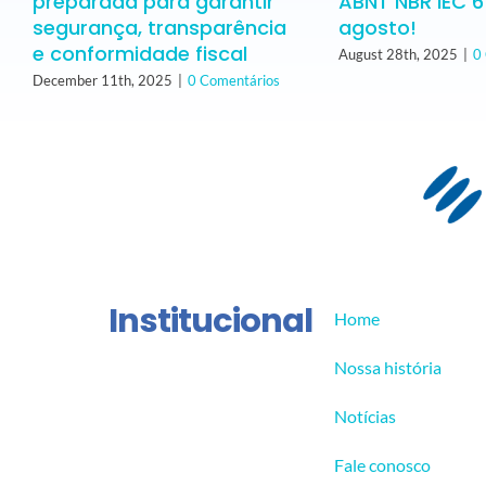
preparada para garantir
ABNT NBR IEC 
segurança, transparência
agosto!
e conformidade fiscal
August 28th, 2025
|
0
December 11th, 2025
|
0 Comentários
Institucional
Home
Nossa história
Notícias
Fale conosco