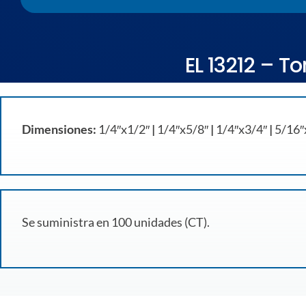
EL 13212 – To
Dimensiones:
1/4″x1/2″
|
1/4″x5/8″
|
1/4″x3/4″
|
5/16″
Se suministra en 100 unidades (CT).