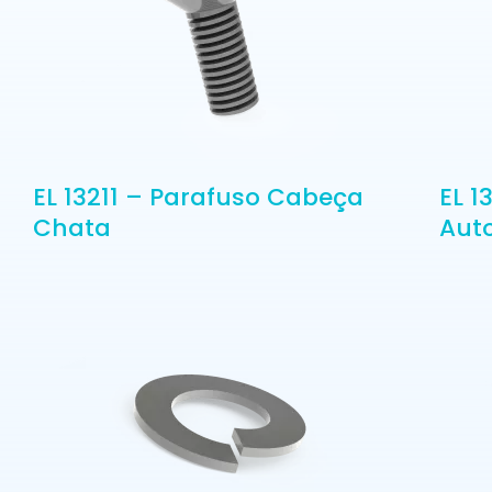
EL 13211 – Parafuso Cabeça
EL 1
Chata
Auto