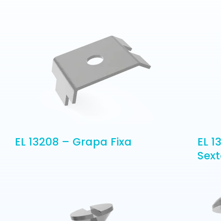
EL 13208 – Grapa Fixa
EL 1
Sex