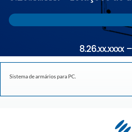
8.26.xx.xxxx
Sistema de armários para PC.