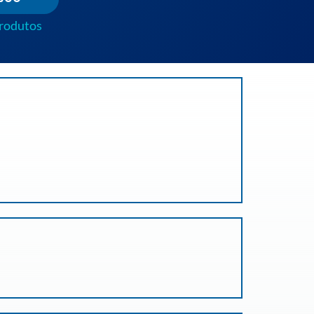
produtos