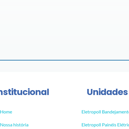
nstitucional
Unidades
Home
Eletropoll Bandejament
Nossa história
Eletropoll Painéis Elétri