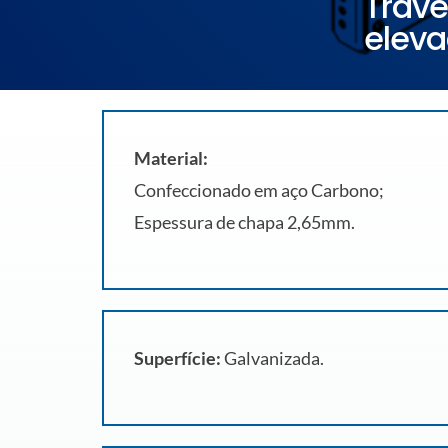
Trave
elev
Material:
Confeccionado em aço Carbono;
Espessura de chapa 2,65mm.
Superfície:
Galvanizada.