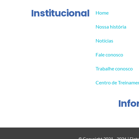
Institucional
Home
Nossa história
Notícias
Fale conosco
Trabalhe conosco
Centro de Treiname
Inf
© Copyright 2021 - 2026 | Eletr