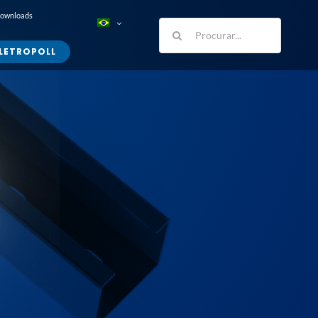
Downloads
Buscar
resultados
LETROPOLL
para: