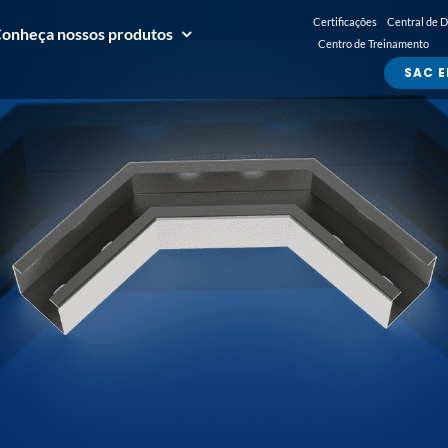
Certificações
Central de 
onheça nossos produtos
Centro de Treinamento
SAC E