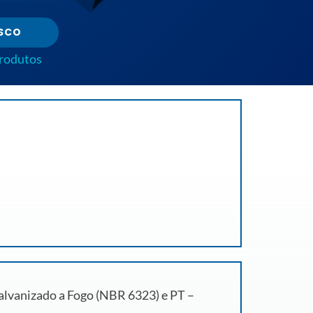
SCO
produtos
Galvanizado a Fogo (NBR 6323) e PT –