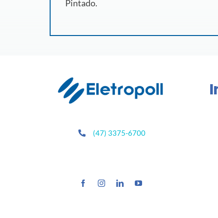
Pintado.
I
(47) 3375-6700