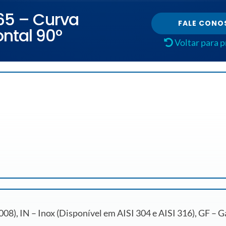
165 – Curva
FALE CONO
ontal 90º
Voltar para 
8), IN – Inox (Disponível em AISI 304 e AISI 316), GF – 