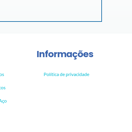
Informações
os
Política de privacidade
cos
 Aço