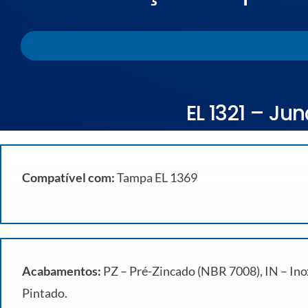
EL 1321 – Ju
Compatível com:
Tampa EL 1369
Acabamentos:
PZ – Pré-Zincado (NBR 7008), IN – Inox
Pintado.