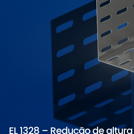
ELETROPOLL COMÉRCIO DE AÇO
FALE CONOSCO
TRABALHE CONOSCO
PORTUGUÊS DO BRASIL
ENGLISH
ESPAÑOL
EL 1328 – Redução de altura