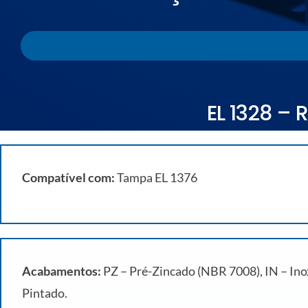
EL 1328 – 
Compatível com:
Tampa EL 1376
Acabamentos:
PZ – Pré-Zincado (NBR 7008), IN – Inox
Pintado.