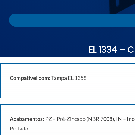
EL 1334 – C
Compatível com:
Tampa EL 1358
Acabamentos:
PZ – Pré-Zincado (NBR 7008), IN – Inox
Pintado.