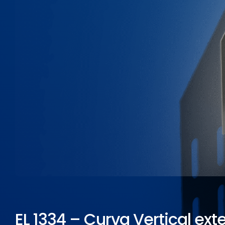
ELETROPOLL COMÉRCIO DE AÇO
FALE CONOSCO
TRABALHE CONOSCO
PORTUGUÊS DO BRASIL
ENGLISH
ESPAÑOL
EL 1334 – Curva Vertical exte