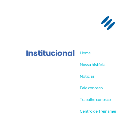
Institucional
Home
Nossa história
Notícias
Fale conosco
Trabalhe conosco
Centro de Treiname