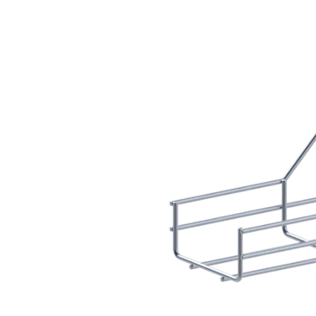
ELETROPOLL COMÉRCIO DE AÇO
FALE CONOSCO
TRABALHE CONOSCO
PORTUGUÊS DO BRASIL
ENGLISH
ESPAÑOL