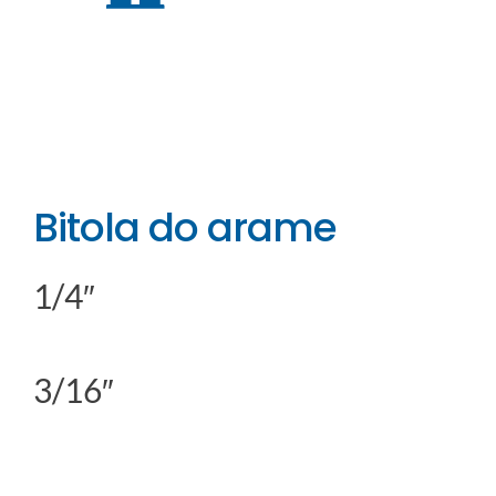
Bitola do arame
1/4″
3/16″