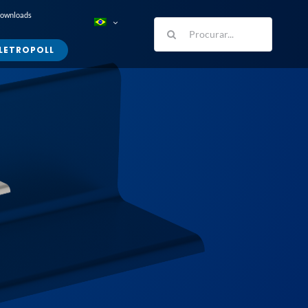
Downloads
Buscar
resultados
LETROPOLL
para: