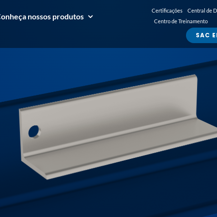
Certificações
Central de 
onheça nossos produtos
Centro de Treinamento
SAC E