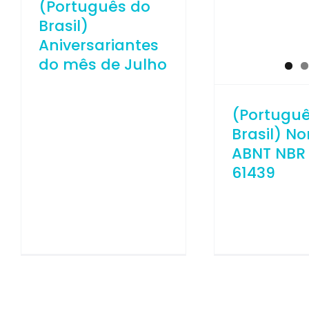
(Português do
Brasil)
Aniversariantes
do mês de Julho
(Portugu
Brasil) N
ABNT NBR 
61439