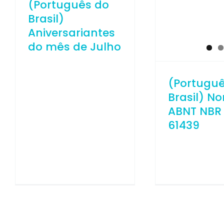
(Português do
Brasil)
Aniversariantes
do mês de Julho
(Portugu
Brasil) N
ABNT NBR 
61439