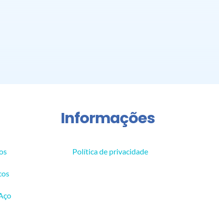
Informações
os
Política de privacidade
cos
 Aço