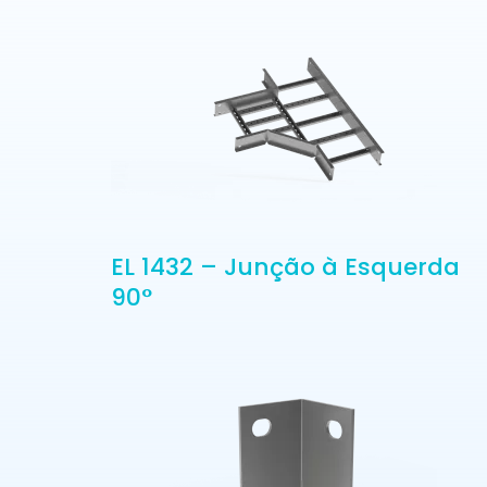
EL 1432 – Junção à Esquerda
90°