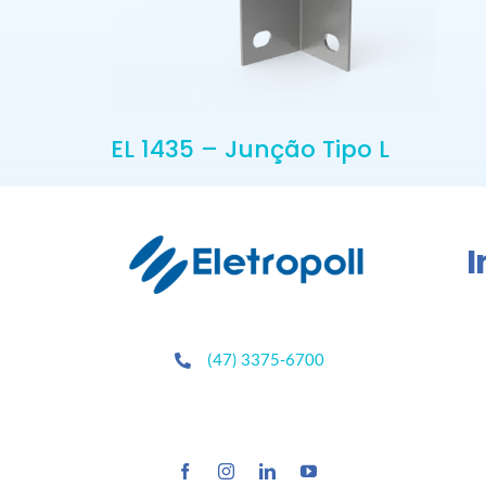
EL 1435 – Junção Tipo L
I
(47) 3375-6700