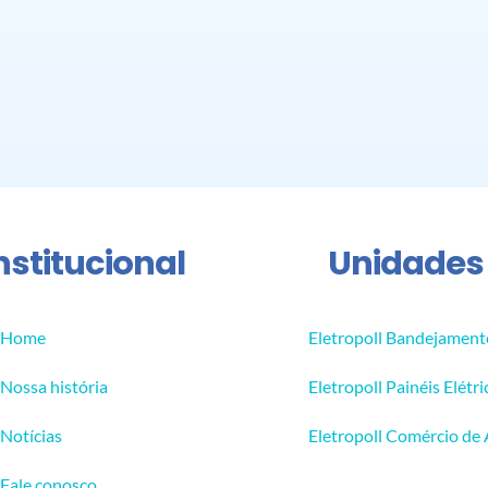
nstitucional
Unidades
Home
Eletropoll Bandejament
Nossa história
Eletropoll Painéis Elétri
Notícias
Eletropoll Comércio de
Fale conosco