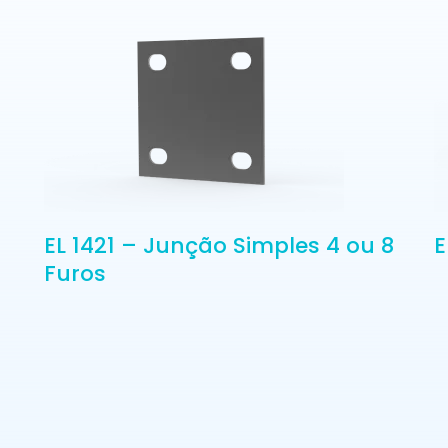
EL 1421 – Junção Simples 4 ou 8
E
Furos