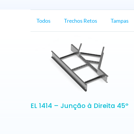
Todos
Trechos Retos
Tampas
EL 1414 – Junção à Direita 45°