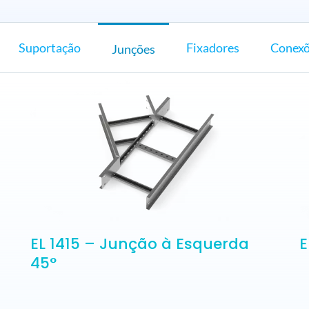
Suportação
Fixadores
Conex
Junções
EL 1415 – Junção à Esquerda
E
45°