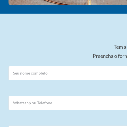
Tem a
Preencha o for