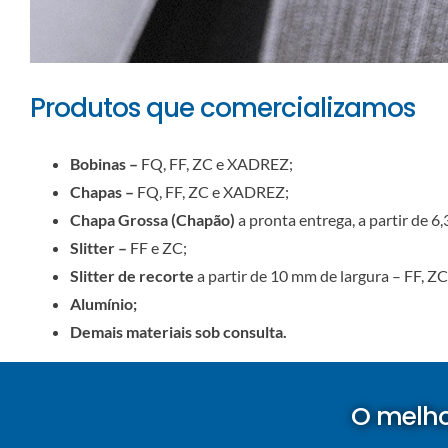
Produtos que comercializamos
Bobinas –
FQ, FF, ZC e XADREZ;
Chapas –
FQ, FF, ZC e XADREZ;
Chapa Grossa (Chapão)
a pronta entrega, a partir de
Slitter –
FF e ZC;
Slitter de recorte
a partir de 10 mm de largura – FF, Z
Alumínio;
Demais materiais sob consulta.
O melho