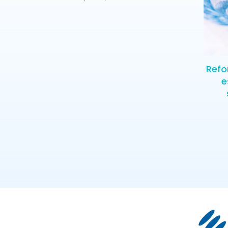
Refo
e