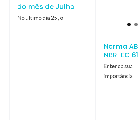
do mês de Julho
No ultimo dia 25 , o
Norma AB
NBR IEC 6
Entenda sua
importância