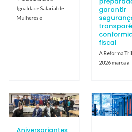
preparad
garantir
Igualdade Salarial de
seguranç
Mulheres e
transparê
conformi
fiscal
A Reforma Tri
2026 marca a
Aniversariantes