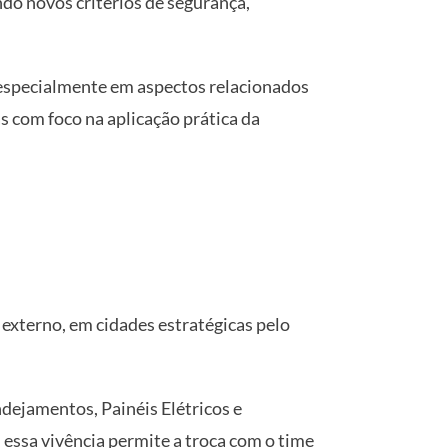
do novos critérios de segurança,
 especialmente em aspectos relacionados
as com foco na aplicação prática da
 externo, em cidades estratégicas pelo
ndejamentos, Painéis Elétricos e
essa vivência permite a troca com o time