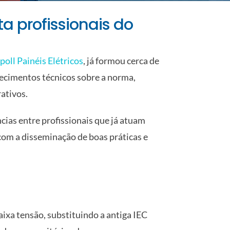
a profissionais do
poll Painéis Elétricos
, já formou cerca de
hecimentos técnicos sobre a norma,
ativos.
ias entre profissionais que já atuam
om a disseminação de boas práticas e
ixa tensão, substituindo a antiga IEC