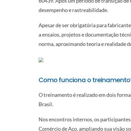
60439. Após um período de transição de c
desempenho e rastreabilidade.
Apesar de ser obrigatória para fabrican
a ensaios, projetos e documentação técnic
norma, aproximando teoria e realidade d
Como funciona o treinamento
O treinamento é realizado em dois format
Brasil.
Nos encontros internos, os participantes
Comércio de Aço, ampliando sua visão sob