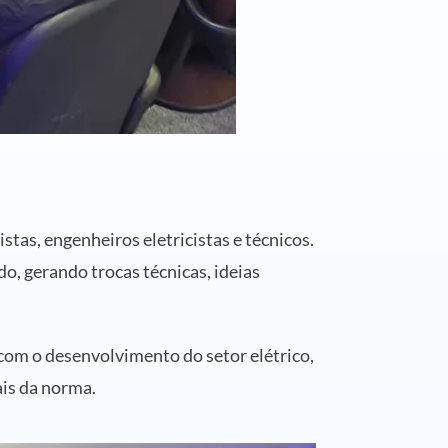
tas, engenheiros eletricistas e técnicos.
, gerando trocas técnicas, ideias
 com o desenvolvimento do setor elétrico,
ais da norma.