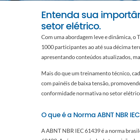
Entenda sua importânc
setor elétrico.
Com uma abordagem leve e dinâmica, o
T
1000 participantes
ao até sua décima te
apresentando conteúdos atualizados, mate
Mais do que um treinamento técnico, cada
com painéis de baixa tensão, promovendo
conformidade normativa no setor elétrico
O que é a Norma ABNT NBR IEC
A ABNT NBR IEC 61439 é a norma brasileir