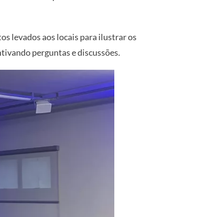
s levados aos locais para ilustrar os
entivando perguntas e discussões.