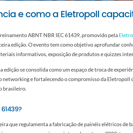
ia e como a Eletropoll capacit
reinamento ABNT NBR IEC 61439
, promovido pela
Eletro
rceira edição. O evento tem como objetivo aprofundar con
riais informativos, exposição de produtos e quizzes inter
 edição se consolida como um espaço de troca de experiênc
 networking e fortalecendo o compromisso da Eletropoll c
 brasileiro.
 61439?
a que regulamenta a fabricação de painéis elétricos de ba