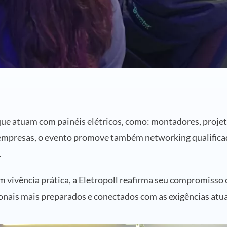
ue atuam com painéis elétricos, como: montadores, projetis
 empresas, o evento promove também networking qualificado
.
om vivência prática, a Eletropoll reafirma seu compromisso
onais mais preparados e conectados com as exigências atu