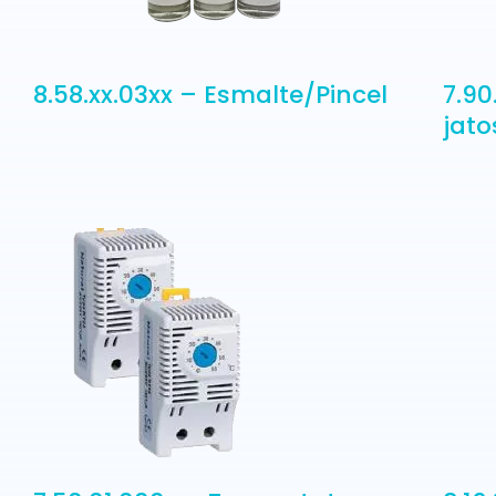
8.58.xx.03xx – Esmalte/Pincel
7.90
jato