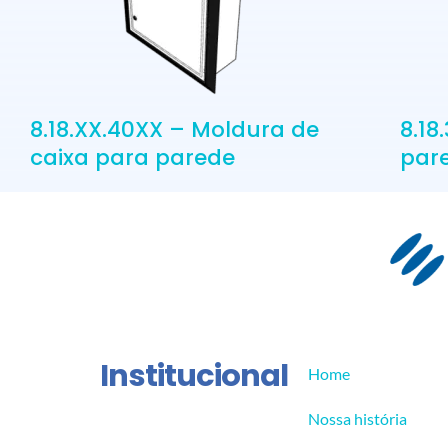
8.18.XX.40XX – Moldura de
8.18
caixa para parede
pare
Institucional
Home
Nossa história