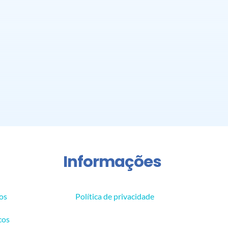
Informações
os
Política de privacidade
cos