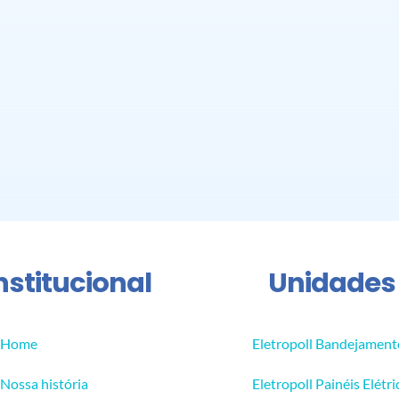
nstitucional
Unidades
Home
Eletropoll Bandejament
Nossa história
Eletropoll Painéis Elétri