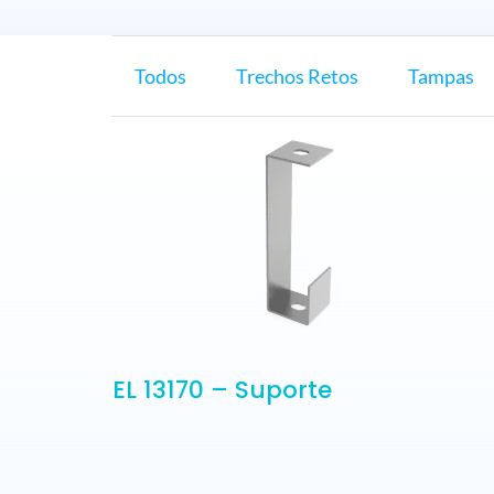
Todos
Trechos Retos
Tampas
EL 13170 – Suporte