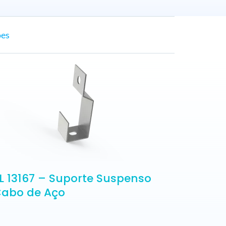
ões
L 13167 – Suporte Suspenso
abo de Aço