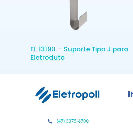
EL 13190 – Suporte Tipo J para
Eletroduto
I
(47) 3375-6700