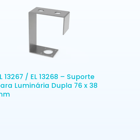
L 13267 / EL 13268 – Suporte
ara Luminária Dupla 76 x 38
mm