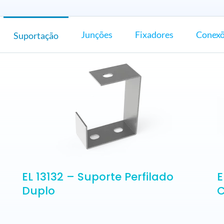
Junções
Fixadores
Conex
Suportação
EL 13132 – Suporte Perfilado
E
Duplo
C