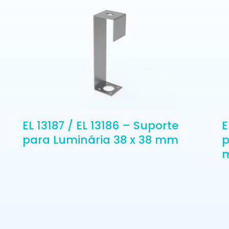
EL 13187 / EL 13186 – Suporte
E
para Luminária 38 x 38 mm
p