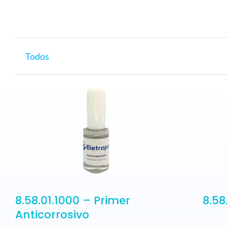
ELETROPOLL COMÉRCIO DE AÇO
FALE CONOSCO
TRABALHE CONOSCO
PORTUGUÊS DO BRASIL
Todos
ENGLISH
ESPAÑOL
8.58.01.1000 – Primer
8.58
Anticorrosivo