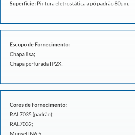
Superfície:
Pintura eletrostática a pó padrão 80µm.
Escopo de Fornecimento:
Chapa lisa;
Chapa perfurada IP2X.
Cores de Fornecimento:
RAL7035 (padrão);
RAL7032;
Munsell N6,5.