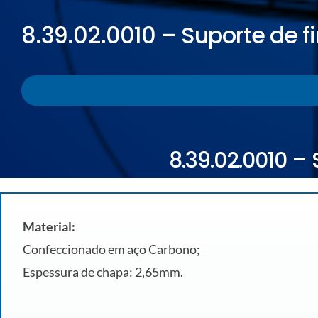
ELETROPOLL COMÉRCIO DE AÇO
FALE CONOSCO
8.39.02.0010 – Suporte de 
TRABALHE CONOSCO
PORTUGUÊS DO BRASIL
ENGLISH
ESPAÑOL
8.39.02.0010 –
Material:
Confeccionado em aço Carbono;
Espessura de chapa: 2,65mm.