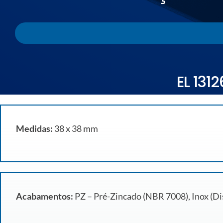
EL 131
Medidas:
38 x 38 mm
Acabamentos:
PZ – Pré-Zincado (NBR 7008), Inox (Dis