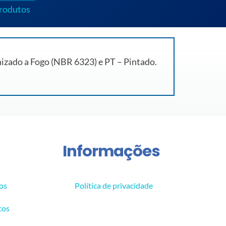
produtos
nizado a Fogo (NBR 6323) e PT – Pintado.
Informações
os
Política de privacidade
cos