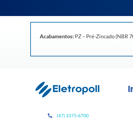
Acabamentos:
PZ – Pré-Zincado (NBR 700
I
(47) 3375-6700