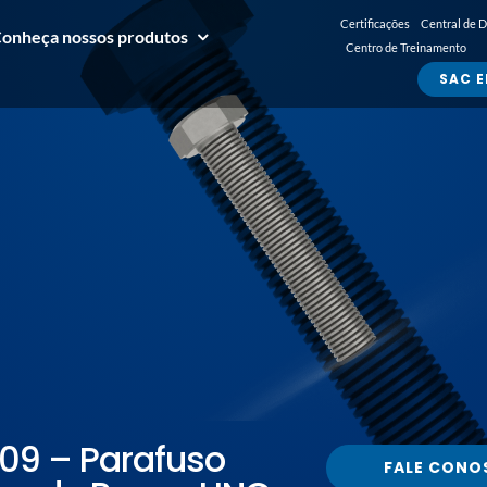
Certificações
Central de 
onheça nossos produtos
Centro de Treinamento
SAC E
209 – Parafuso
FALE CONO