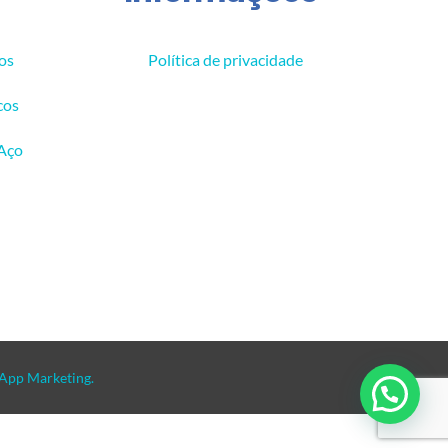
os
Política de privacidade
cos
 Aço
App Marketing.