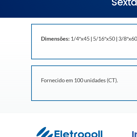
Sext
Dimensões:
1/4″x45
|
5/16″x50
|
3/8″x60
Fornecido em 100 unidades (CT).
I