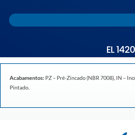
EL 142
Acabamentos:
PZ – Pré-Zincado (NBR 7008), IN – Inox
Pintado.