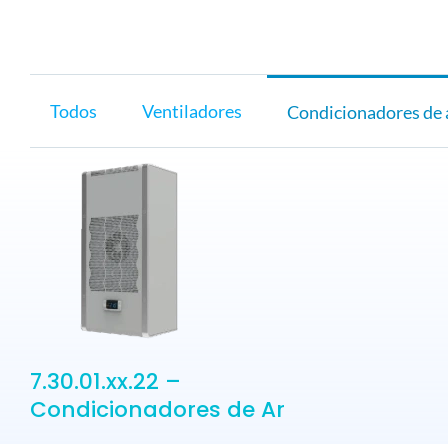
ELETROPOLL COMÉRCIO DE AÇO
FALE CONOSCO
TRABALHE CONOSCO
PORTUGUÊS DO BRASIL
Todos
Ventiladores
Condicionadores de 
ENGLISH
ESPAÑOL
7.30.01.xx.22 –
Condicionadores de Ar