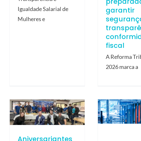
preparad
garantir
Igualdade Salarial de
seguranç
Mulheres e
transparê
conformi
fiscal
A Reforma Tri
2026 marca a
Aniversariantes