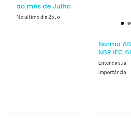
do mês de Julho
No ultimo dia 25 , o
Norma AB
NBR IEC 6
Entenda sua
importância