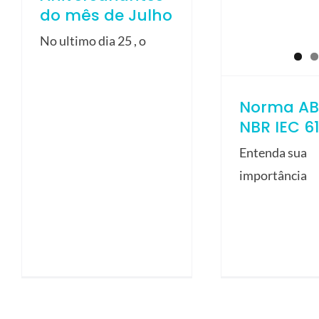
do mês de Julho
No ultimo dia 25 , o
Norma AB
NBR IEC 6
Entenda sua
importância