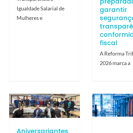
preparad
garantir
Igualdade Salarial de
seguranç
Mulheres e
transparê
conformi
fiscal
A Reforma Tri
2026 marca a
Aniversariantes