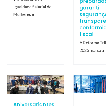
preparad
garantir
Igualdade Salarial de
seguranç
Mulheres e
transparê
conformi
fiscal
A Reforma Tri
2026 marca a
Aniversariantes