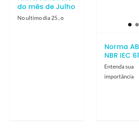
do mês de Julho
No ultimo dia 25 , o
Norma AB
NBR IEC 6
Entenda sua
importância