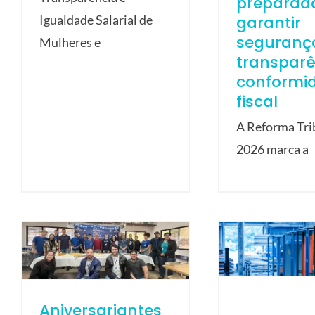
preparad
garantir
Igualdade Salarial de
seguranç
Mulheres e
transparê
conformi
fiscal
A Reforma Tri
2026 marca a
Aniversariantes