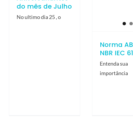
do mês de Julho
No ultimo dia 25 , o
Norma AB
NBR IEC 6
Entenda sua
importância