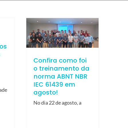
ios
s
Confira como foi
o treinamento da
norma ABNT NBR
IEC 61439 em
dade
agosto!
No dia 22 de agosto, a