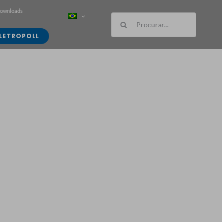
Downloads
Buscar
resultados
LETROPOLL
para: