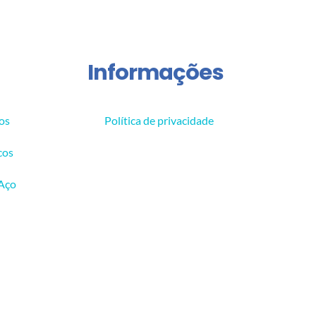
Informações
os
Política de privacidade
cos
 Aço