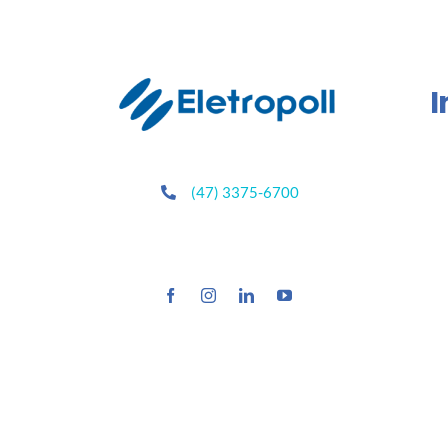
I
(47) 3375-6700