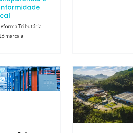
onformidade
scal
eforma Tributária
26 marca a