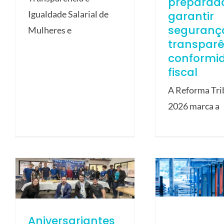
preparad
garantir
Igualdade Salarial de
seguranç
Mulheres e
transparê
conformi
fiscal
A Reforma Tri
2026 marca a
Aniversariantes