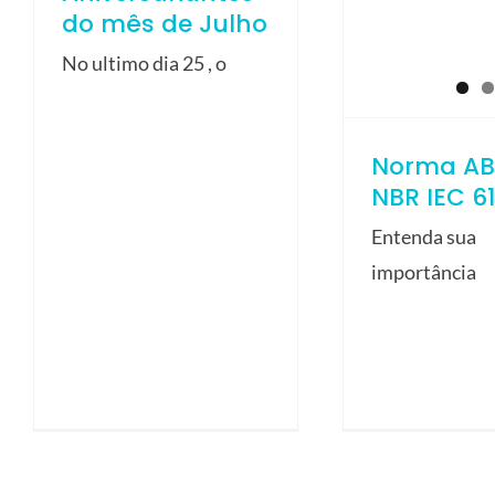
do mês de Julho
No ultimo dia 25 , o
Norma AB
NBR IEC 6
Entenda sua
importância