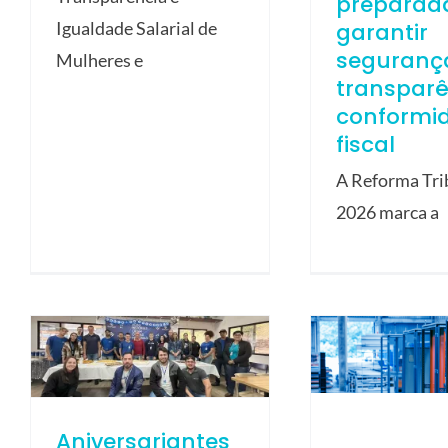
preparad
garantir
Igualdade Salarial de
seguranç
Mulheres e
transparê
conformi
fiscal
A Reforma Tri
2026 marca a
Aniversariantes