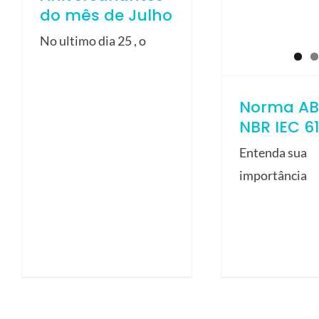
do mês de Julho
No ultimo dia 25 , o
Norma AB
NBR IEC 6
Entenda sua
importância