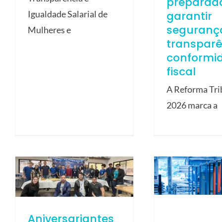
preparad
garantir
Igualdade Salarial de
seguranç
Mulheres e
transparê
conformi
fiscal
A Reforma Tri
2026 marca a
Aniversariantes