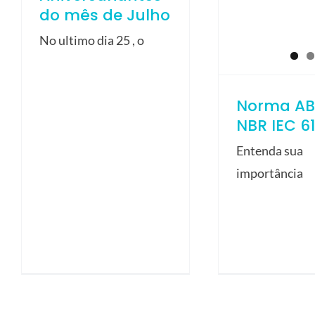
do mês de Julho
No ultimo dia 25 , o
Norma AB
NBR IEC 6
Entenda sua
importância