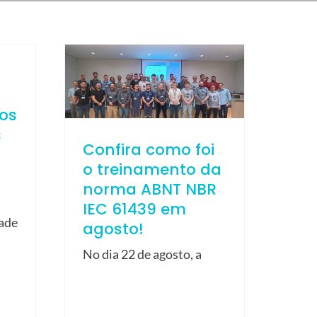
ios
s
Confira como foi
o treinamento da
norma ABNT NBR
IEC 61439 em
dade
agosto!
No dia 22 de agosto, a