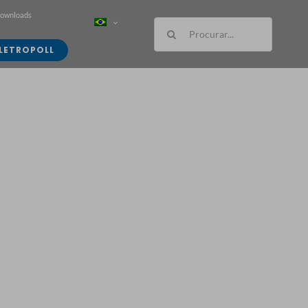
Downloads
Buscar
resultados
LETROPOLL
para: