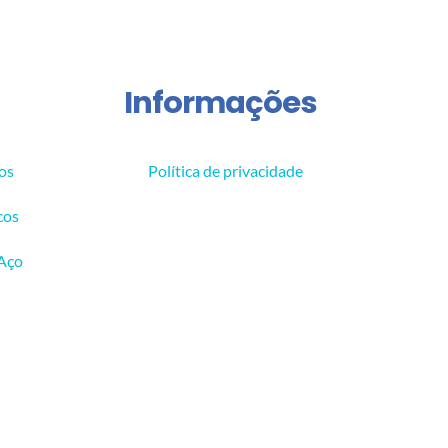
Informações
os
Política de privacidade
cos
 Aço