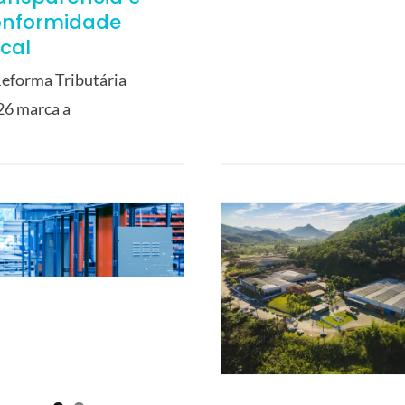
onformidade
scal
eforma Tributária
26 marca a