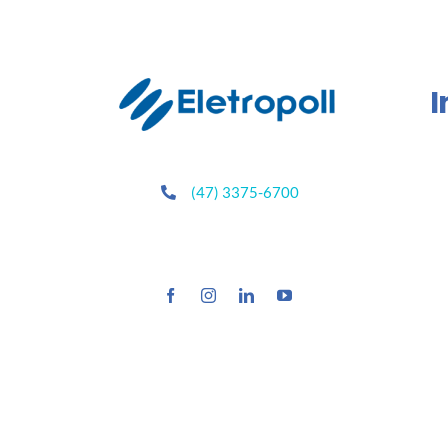
I
(47) 3375-6700