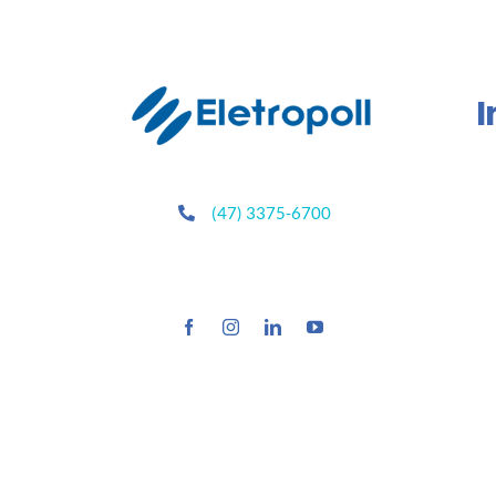
I
(47) 3375-6700