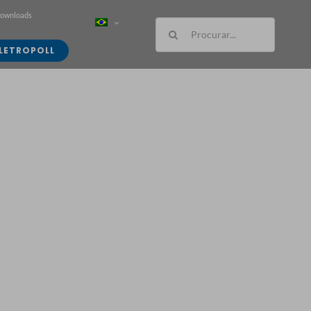
Downloads
Buscar
resultados
LETROPOLL
para: