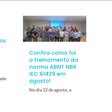
ios
s
Confira como foi
o treinamento da
norma ABNT NBR
IEC 61439 em
dade
agosto!
No dia 22 de agosto, a