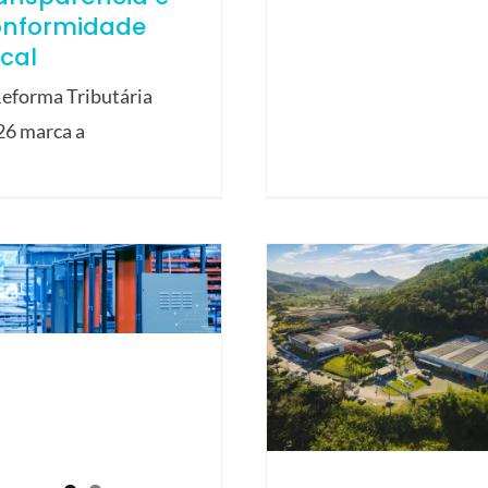
onformidade
scal
eforma Tributária
26 marca a