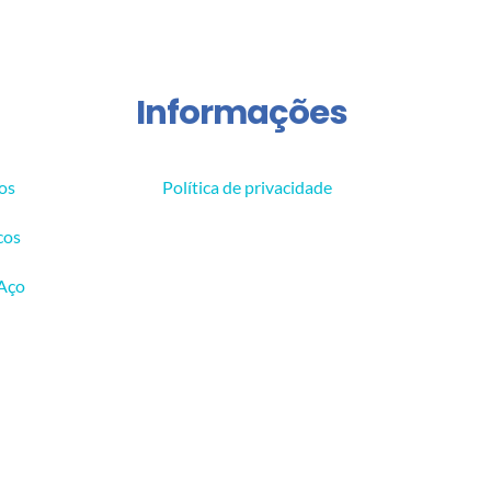
Informações
os
Política de privacidade
cos
 Aço