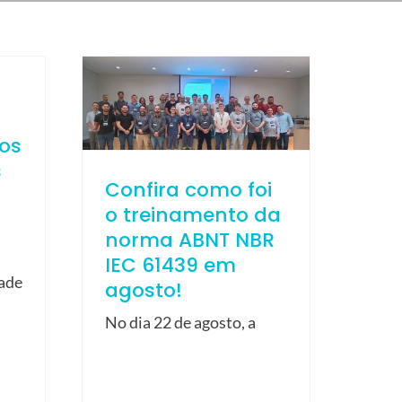
ios
s
Confira como foi
o treinamento da
norma ABNT NBR
IEC 61439 em
dade
agosto!
No dia 22 de agosto, a