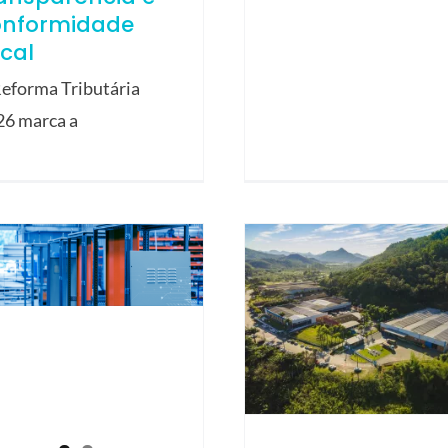
onformidade
scal
eforma Tributária
26 marca a