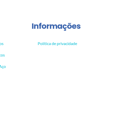
Informações
os
Política de privacidade
cos
 Aço