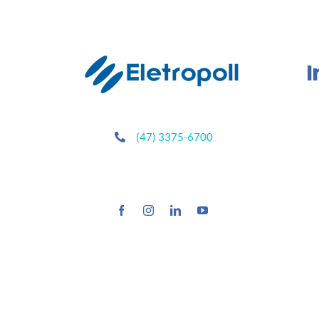
I
(47) 3375-6700