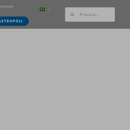
Downloads
Buscar
resultados
LETROPOLL
para: