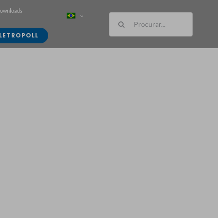
Downloads
Buscar
resultados
LETROPOLL
para: