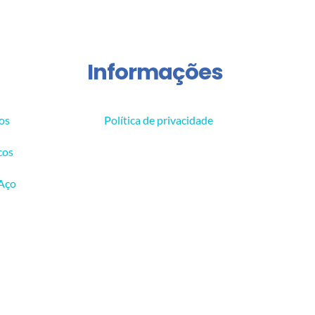
Informações
os
Política de privacidade
cos
 Aço