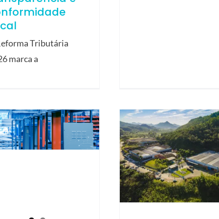
onformidade
scal
eforma Tributária
26 marca a