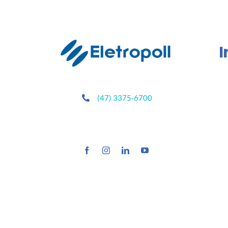
I
(47) 3375-6700