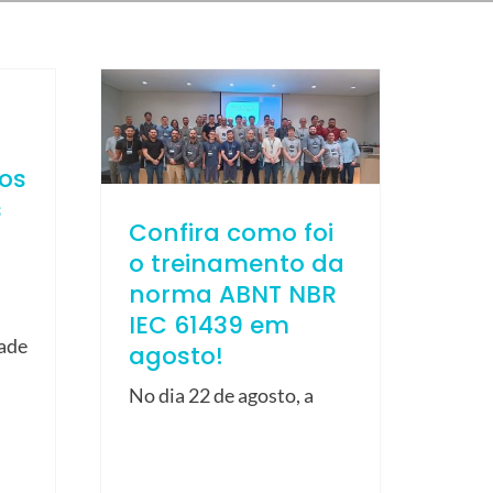
ios
s
Confira como foi
o treinamento da
norma ABNT NBR
IEC 61439 em
dade
agosto!
No dia 22 de agosto, a