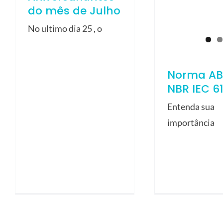
do mês de Julho
No ultimo dia 25 , o
Norma AB
NBR IEC 6
Entenda sua
importância