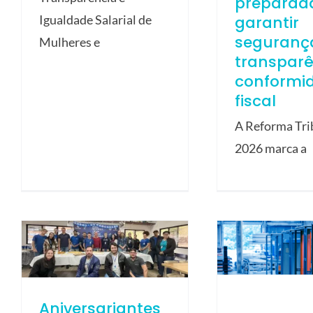
preparad
garantir
Igualdade Salarial de
seguranç
Mulheres e
transparê
conformi
fiscal
A Reforma Tri
2026 marca a
Aniversariantes