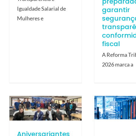
preparad
garantir
Igualdade Salarial de
seguranç
Mulheres e
transparê
conformi
fiscal
A Reforma Tri
2026 marca a
Aniversariantes