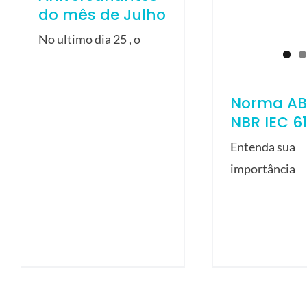
do mês de Julho
No ultimo dia 25 , o
Norma AB
NBR IEC 6
Entenda sua
importância