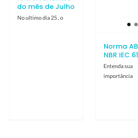
do mês de Julho
No ultimo dia 25 , o
Norma AB
NBR IEC 6
Entenda sua
importância