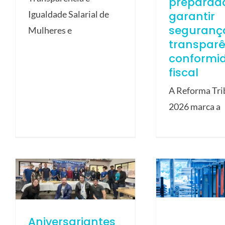
preparad
garantir
Igualdade Salarial de
seguranç
Mulheres e
transparê
conformi
fiscal
A Reforma Tri
2026 marca a
Aniversariantes