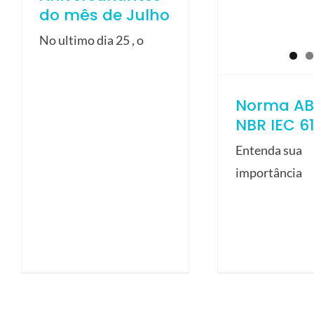
do mês de Julho
No ultimo dia 25 , o
Norma AB
NBR IEC 6
Entenda sua
importância