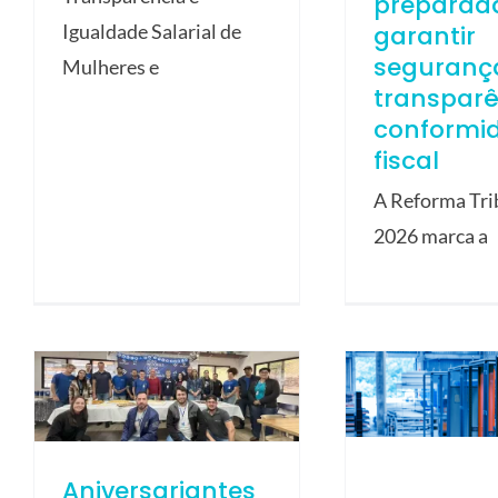
preparad
garantir
Igualdade Salarial de
seguranç
Mulheres e
transparê
conformi
fiscal
A Reforma Tri
2026 marca a
Aniversariantes