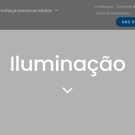
Certificações
Central de 
onheça nossos produtos
Centro de Treinamento
SAC E
Iluminação