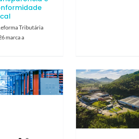
onformidade
scal
eforma Tributária
26 marca a