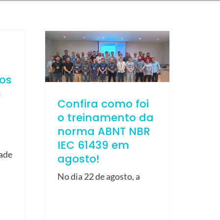
ios
s
Confira como foi
o treinamento da
norma ABNT NBR
IEC 61439 em
dade
agosto!
No dia 22 de agosto, a