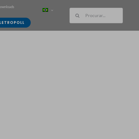
Downloads
Buscar
resultados
LETROPOLL
para: