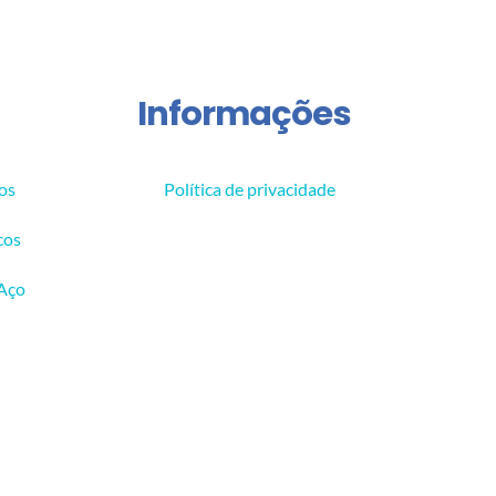
Informações
os
Política de privacidade
cos
 Aço