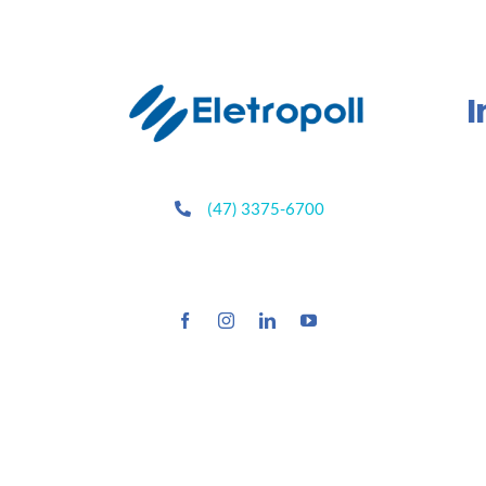
I
(47) 3375-6700